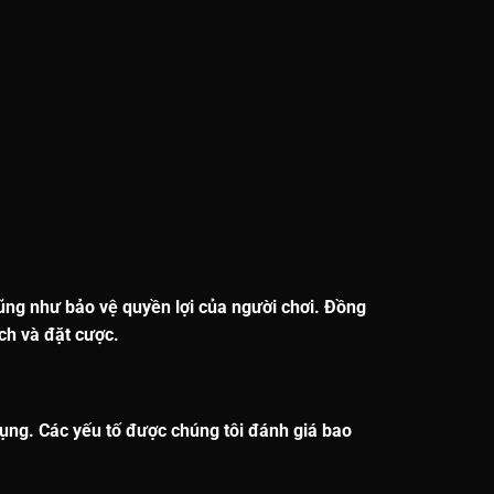
ũng như bảo vệ quyền lợi của người chơi. Đồng
ch và đặt cược.
ng. Các yếu tố được chúng tôi đánh giá bao