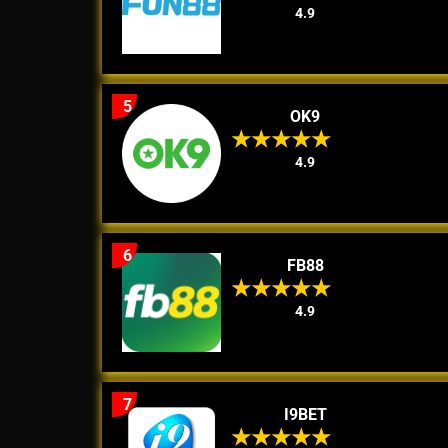
4.9
5
OK9
4.9
6
FB88
4.9
7
I9BET