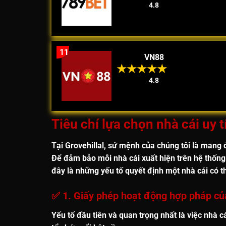
4.8
11
VN88
4.8
Tiêu chí lựa chọn nhà cái uy 
Tại
Grovehillal
, sứ mệnh của chúng tôi là mang 
Để đảm bảo mỗi nhà cái xuất hiện trên hệ thống 
đây là những yếu tố quyết định một nhà cái có 
✅ 1. Giấy phép hoạt động hợp pháp của
Yếu tố đầu tiên và quan trọng nhất là việc nhà c