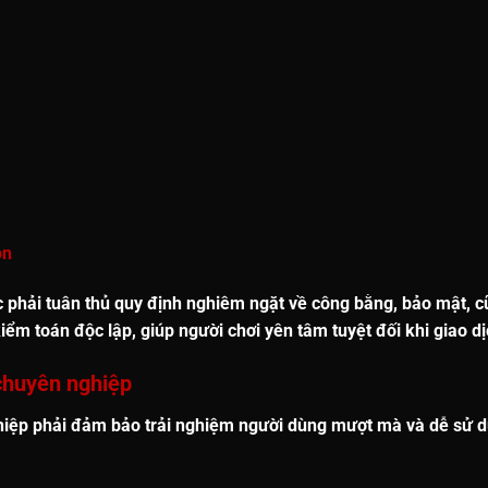
on
c phải tuân thủ quy định nghiêm ngặt về công bằng, bảo mật, c
iểm toán độc lập, giúp người chơi yên tâm tuyệt đối khi giao dị
 chuyên nghiệp
iệp phải đảm bảo trải nghiệm người dùng mượt mà và dễ sử dụ