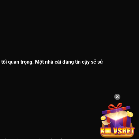
tối quan trọng. Một nhà cái đáng tin cậy sẽ sử
✕