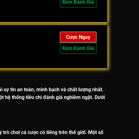
Xem Đánh Giá
Cược Ngay
Xem Đánh Giá
i uy tín an toàn, minh bạch và chất lượng nhất
.
t hệ thống tiêu chí đánh giá nghiêm ngặt. Dưới
 trò chơi cá cược có tiếng trên thế giới. Một số