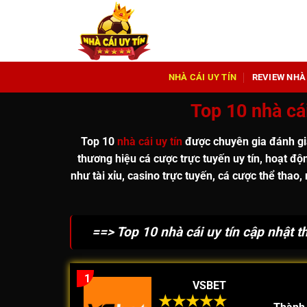
Chuyển
đến
nội
dung
NHÀ CÁI UY TÍN
REVIEW NHÀ
Top 10 nhà cá
Top 10
nhà cái uy tín
được chuyên gia đánh gi
thương hiệu cá cược trực tuyến uy tín, hoạt đ
như
tài xỉu, casino trực tuyến, cá cược thể thao
==> Top 10 nhà cái uy tín cập nhật
1
VSBET