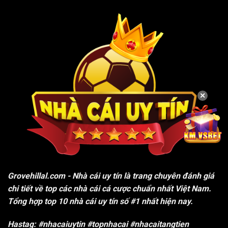
✕
Grovehillal.com
- Nhà cái uy tín là trang chuyên đánh giá
chi tiết về top các nhà cái cá cược chuẩn nhất Việt Nam.
Tổng hợp top 10 nhà cái uy tín số #1 nhất hiện nay.
Hastag: #nhacaiuytin #topnhacai #nhacaitangtien