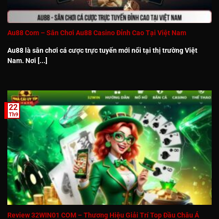
Au88 Com – Sân Chơi Au88 Casino Đỉnh Cao Tại Việt Nam
Au88 là sân chơi cá cược trực tuyến mới nổi tại thị trường Việt
Nam. Nơi [...]
22
Th9
Review 32WIN01 COM – Thương Hiệu Giải Trí Top Đầu Châu Á