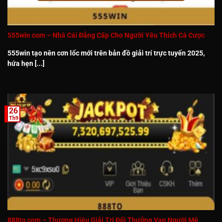
555win com – Nhà Cái Đẳng Cấp Cho Người Yêu Thích Cá Cược
555win tạo nên cơn lốc mới trên bản đồ giải trí trực tuyến 2025,
hứa hẹn [...]
26
Th9
888to com – Thương Hiệu Giải Trí Đổi Thưởng Vạn Người Mê