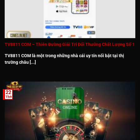
TV8811 COM – Thiên Đường Giải Trí Đổi Thưởng Chất Lượng Số 1
TV8811 COM là một trong những nhà cái uy tín nổi bật tại thị
trường châu [...]
22
Th9