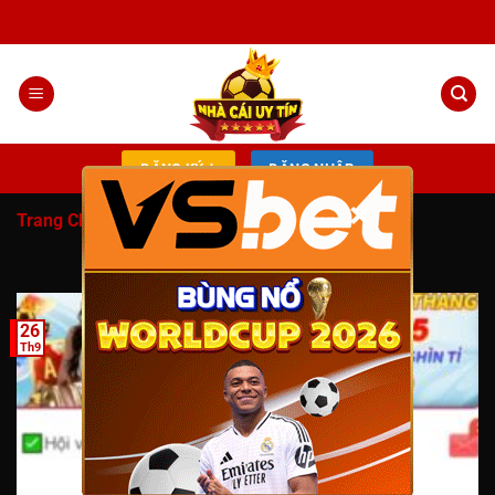
Chuyển
đến
nội
dung
ĐĂNG KÝ +
ĐĂNG NHẬP
×
Trang Chủ
/
Nhà Cái Mới
26
Th9