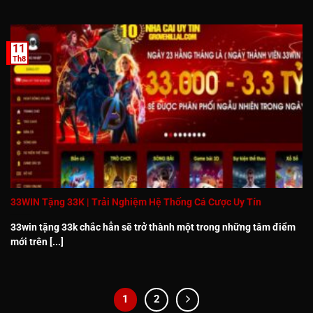
11
Th8
33WIN Tặng 33K | Trải Nghiệm Hệ Thống Cá Cược Uy Tín
33win tặng 33k chắc hẳn sẽ trở thành một trong những tâm điểm
mới trên [...]
1
2